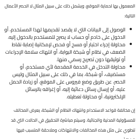
المعمول بها لحماية الموقع، ويشمل ذلك على سبيل المثال لا الحصر الأعمال
التالية:
الوصول إلى البيانات التي لا يقصد تقديمها لهذا المستخدم، أو
الدخول على خادم أو حساب لا يصرح للمستخدم بالدخول إليه.
محاولة إجراء اختبار أو مسح أو فحص لإمكانية إصابة نقاط
الضعف في نظام أو شبكة البوابة، أو انتهاك سلامة الإجراءات
أو توثيقها دون تصريح رسمي منها.
محاولة التدخل في الخدمة المقدمة لأي مستخدم، أو
مستضيف، أو شبكة، بما في ذلك على سبيل المثال وليس
الحصر، عن طريق وضع فيروس على الموقع، أو زيادة الحمل
عليه، أو إرسال رسائل دعائية إليه، أو إغراقه بالرسائل
الإلكترونية، أو محاولة تعطيله.​​​​
إن مخالفة قواعد الاستخدام وانتهاك النظام أو الشبكة، يعرض المخالف
للمسؤولية المدنية والجنائية. وسيتم مباشرة التحقيق في الحالات التي قد
تنطوي على مثل هذه المخالفات والانتهاكات وملاحقة المتسبب فيها