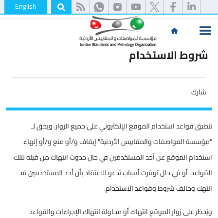
English
شروط الاستخدام
شارك
تنطبق قواعد استخدام الموقع الإلكتروني على جميع الزوار. ويحق لـ
"مؤسسة المواصفات والمقاييس الأردنية" إيقاف و/أو منع و/أو إنهاء
استخدام الموقع عن أحد المستخدمين في حال حدوث انتهاك من قبله لتلك
القواعد، أو في حال توفرت أسباب تدعو للاعتقاد بأن أحد المستخدمين قد
انتهك وخالف شروط وقواعد الاستخدام.
ويُحظر على زوار الموقع انتهاك أو محاولة انتهاك الإجراءات والقواعد