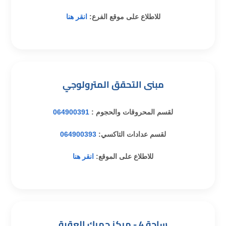
للاطلاع على موقع الفرع:
انقر هنا
مبنى التحقق المترولوجي
لقسم المحروقات والحجوم :
064900391
لقسم عدادات التاكسي:
064900393
للاطلاع على الموقع:
انقر هنا
ساحة 4 - مركز جمرك العقبة