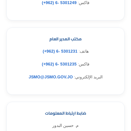
فاكس:
5301249 -6 (962+)
مكتب المدير العام
هاتف:
5301231 -6 (962+)
فاكس:
5301235 -6 (962+)
البريد الإلكتروني:
JSMO@JSMO.GOV.JO
ضابط ارتباط المعلومات
م. حسين البدور