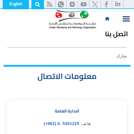
English
اتصل بنا
شارك
معلومات الاتصال
الادارة العامة
هاتف:
5301225 -6 (962+)