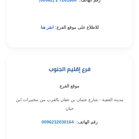
رقم الهاتف:
7261600 2 (00962
)
للاطلاع على موقع الفرع:
انقر هنا
فرع إقليم الجنوب
موقع الفرع
مدينة العقبة - شارع عثمان بن عفان بالقرب من مختبرات ابن
حيان
رقم الهاتف:
0096232030164