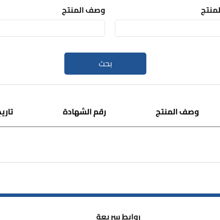
لمنتج
وصف المنتج
بحث
وصف المنتج
رقم الشهادة
تاريخ
روابط سريعة