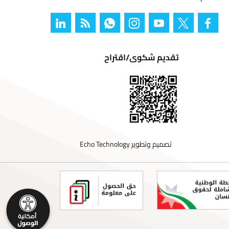
تقديم شكوى/اقتراح
تصميم وتطوير
Echo Technology