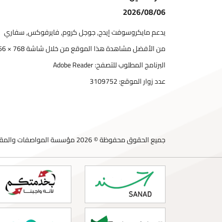
2026/08/06
يدعم مايكروسوفت إيدج, جوجل كروم, فايرفوكس, سفاري
من الأفضل مشاهدة هذا الموقع من خلال شاشة 768 × 1366
البرنامج المطلوب للتصفح: Adobe Reader
عدد زوار الموقع:
3109752
جميع الحقوق محفوظة © 2026 مؤسسة المواصفات والمقاييس الأردنية