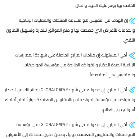
الخاصة بها يوفر عليك الجهد والمال.
إن الهدف من التقييس هو ملاءمة المنتجات والعمليات الإنتاجية
والخدمات للأغراض التي خصصت لها و منع العوائق للتجارة وتسهيل التعاون
التقني.
أخي المستهلك:إن منتجات المزارع الحاصلة على شهادة الممارسات
الزراعية الجيدة للخضار والفواكه الطازجة من مؤسسة المواصفات
والمقاييس هي آمنة صحياً
أخي المزارع: إن حصولك على شهادة (GLOBALGAP) لمنتجاتك من الخضار
والفواكه من مؤسسة المواصفات والمقاييس المعتمدة دولياً، تفتح أمامك
أسواق دول العالم.
أخي المزارع: إن حصولك على شهادة (GLOBALGAP) من مؤسسة
المواصفات والمقاييس المعتمدة دولياً ، يضمن دخول منتجاتك إلى الأسواق