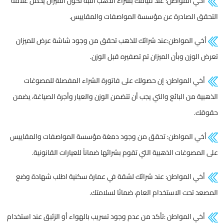
أخي المواطن: عند قيامك بشراء الذهب انتبه لكون الميزان يحمل علامة
التحقق الصادرة عن مؤسسة المواصفات والمقاييس.
أخي المواطن:عند شرائك للذهب تحقق من وجود شاشة عرض للميزان
تعرض الوزن وبأن الميزان تم تصفيره قبل الوزن.
أخي المواطن: إن حصولك على فاتورة الشراء المفصلة للمصوغات
الذهبية من البائع والتي يجب أن تتضمن الوزن والعيار وأجرة الصياغة، يضمن
حقوقك.
أخي المواطن: تحقق من وجود دمغة مؤسسة المواصفات والمقاييس
على المصوغات الذهبية التي تقوم بشرائها ضماناً للعيارات القانونية.
أخي المواطن: عند شرائك لشقة في عمارة سكنية اطلب شهادة وضع
المصعد تحت الاستخدام العام، ضمانًا لسلامتك.
أخي المواطن :تأكد من عدم وجود تسريب بالهواء أو الزئبق عند استخدام