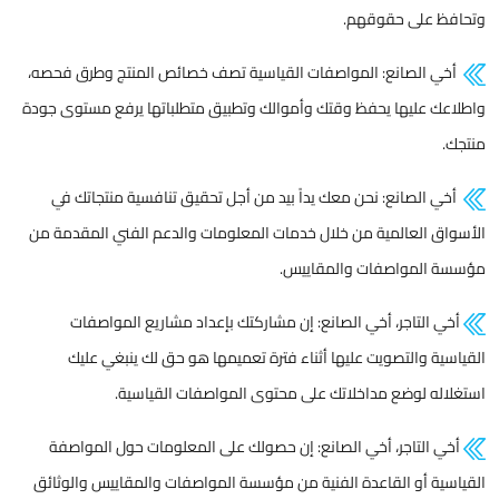
وتحافظ على حقوقهم.
أخي الصانع: المواصفات القياسية تصف خصائص المنتج وطرق فحصه،
واطلاعك عليها يحفظ وقتك وأموالك وتطبيق متطلباتها يرفع مستوى جودة
منتجك.
أخي الصانع: نحن معك يداً بيد من أجل تحقيق تنافسية منتجاتك في
الأسواق العالمية من خلال خدمات المعلومات والدعم الفني المقدمة من
مؤسسة المواصفات والمقاييس.
أخي التاجر، أخي الصانع: إن مشاركتك بإعداد مشاريع المواصفات
القياسية والتصويت عليها أثناء فترة تعميمها هو حق لك ينبغي عليك
استغلاله لوضع مداخلاتك على محتوى المواصفات القياسية.
أخي التاجر، أخي الصانع: إن حصولك على المعلومات حول المواصفة
القياسية أو القاعدة الفنية من مؤسسة المواصفات والمقاييس والوثائق