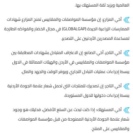
العالمية ويزيد ثقة المستهلك بها.
أخي المزارع: إن مؤسسة المواصفات والمقاييس تمنح المزارع شهادات
الممارسات الزراعية الجيدة (GLOBALGAP) في مجال الخضار والفواكه الطازجة
لمساعدة المصدرين الأردنيين على التصدير.
أخي التاجر، أخي الصانع: إن الاعتراف المتبادل بشهادات المطابقة بين
مؤسسة المواصفات والمقاييس في الأردن والهيئات المماثلة في الدول
يبسط إجراءات عمليات التبادل التجاري ويوفر الوقت والجهد والمال.
أخي التاجر: إن تصديرك للمنتجات التي تحمل شعار علامة الجودة الأردنية
يبسط إجراءات دخولها للدول المستوردة.
أخي المستهلك: إذا كنت تبحث عن السلع الأفضل، فدليلك هو وجود
شعار علامة الجودة الأردنية الممنوحة من قبل مؤسسة المواصفات
والمقاييس على المنتج.