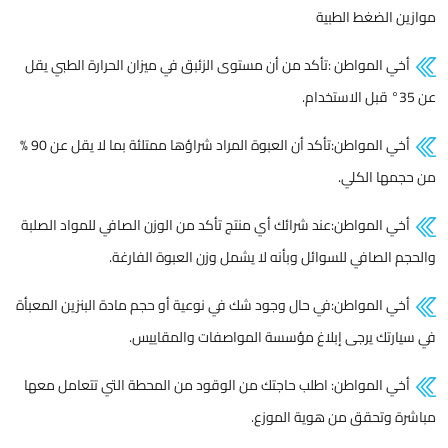
موازين الضغط الطبية
أخي المواطن :تأكد من أن مستوى الزئبق في ميزان الحرارة الطبي يقل
عن 35° قبل الاستخدام.
أخي المواطن:تأكد أن العبوة المراد شراؤها ممتلئة بما لا يقل عن 90 %
من حجمها الكلي.
أخي المواطن:عند شرائك أي منتج تأكد من الوزن الصافي للمواد الصلبة
والحجم الصافي للسوائل وبأنه لا يشمل وزن العبوة الفارغة.
أخي المواطن:في حال وجود شك في نوعية أو حجم مادة البنزين المعبأة
في سيارتك يرجى إبلاغ مؤسسة المواصفات والمقاييس.
أخي المواطن: اطلب حاجتك من الوقود من المحطة التي تتعامل معها
مباشرة وتحقق من هوية الموزع.