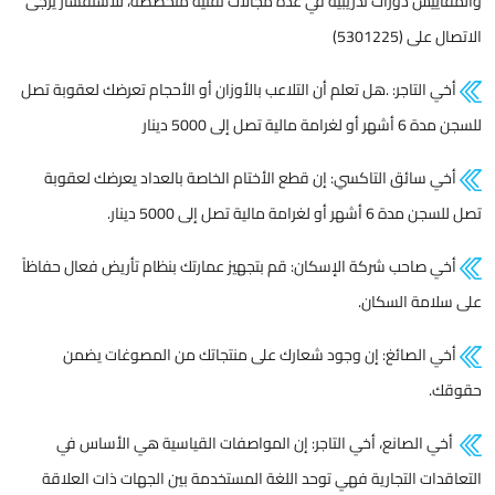
والمقاييس دورات تدريبية في عدة مجالات تقنية متخصصة، للاستفسار يرجى
الاتصال على (5301225)
أخي التاجر: .هل تعلم أن التلاعب بالأوزان أو الأحجام تعرضك لعقوبة تصل
للسجن مدة 6 أشهر أو لغرامة مالية تصل إلى 5000 دينار
أخي سائق التاكسي: إن قطع الأختام الخاصة بالعداد يعرضك لعقوبة
تصل للسجن مدة 6 أشهر أو لغرامة مالية تصل إلى 5000 دينار.
أخي صاحب شركة الإسكان: قم بتجهيز عمارتك بنظام تأريض فعال حفاظاً
على سلامة السكان.
أخي الصائغ: إن وجود شعارك على منتجاتك من المصوغات يضمن
حقوقك.
أخي الصانع، أخي التاجر: إن المواصفات القياسية هي الأساس في
التعاقدات التجارية فهي توحد اللغة المستخدمة بين الجهات ذات العلاقة