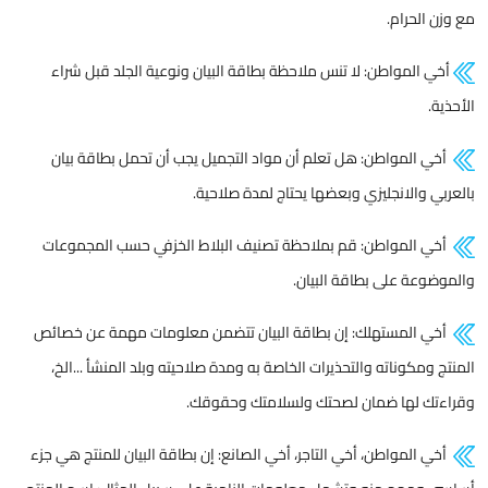
مع وزن الحرام.
أخي المواطن: لا تنس ملاحظة بطاقة البيان ونوعية الجلد قبل شراء
الأحذية.
أخي المواطن: هل تعلم أن مواد التجميل يجب أن تحمل بطاقة بيان
بالعربي والانجليزي وبعضها يحتاج لمدة صلاحية.
أخي المواطن: قم بملاحظة تصنيف البلاط الخزفي حسب المجموعات
والموضوعة على بطاقة البيان.
أخي المستهلك: إن بطاقة البيان تتضمن معلومات مهمة عن خصائص
المنتج ومكوناته والتحذيرات الخاصة به ومدة صلاحيته وبلد المنشأ ...الخ،
وقراءتك لها ضمان لصحتك ولسلامتك وحقوقك.
أخي المواطن، أخي التاجر، أخي الصانع: إن بطاقة البيان للمنتج هي جزء